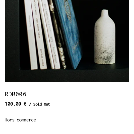
RDB006
100,00
€
/ Sold Out
Hors commerce