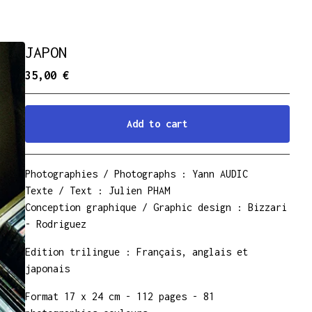
JAPON
35,00
€
Add to cart
Go to cart
Photographies / Photographs : Yann AUDIC
Texte / Text : Julien PHAM
Conception graphique / Graphic design : Bizzari
- Rodriguez
Edition trilingue : Français, anglais et
japonais
Format 17 x 24 cm - 112 pages - 81