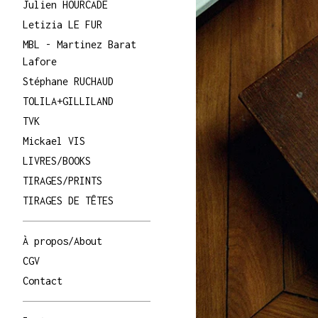
Julien HOURCADE
Letizia LE FUR
MBL - Martinez Barat
Lafore
Stéphane RUCHAUD
TOLILA+GILLILAND
TVK
Mickael VIS
LIVRES/BOOKS
TIRAGES/PRINTS
TIRAGES DE TÊTES
À propos/About
CGV
Contact