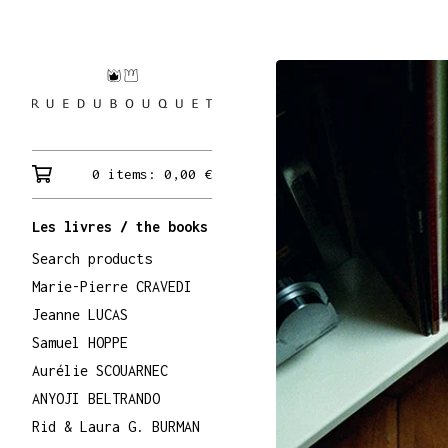
0 items:
0,00
€
Les livres / the books
Search products
Marie-Pierre CRAVEDI
Jeanne LUCAS
Samuel HOPPE
Aurélie SCOUARNEC
ANYOJI BELTRANDO
Rid & Laura G. BURMAN